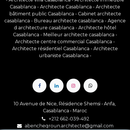
Casablanca
-
Architecte Casablanca
-
Architecte
bâtiment public Casablanca
-
Cabinet architecte
casablanca
-
Bureau architecte casablanca
-
Agence
d architecture casablanca
-
Architecte hôtel
Casablanca
-
Meilleur architecte casablanca
-
Architecte centre commercial Casablanca
-
Architecte résidentiel Casablanca
-
Architecte
urbaniste Casablanca
-
10 Avenue de Nice, Résidence Shemsi • Anfa,
Casablanca • Maroc
+212 662-039-492
abencheqroun.architecte@gmail.com