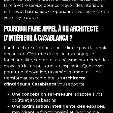
Casablanca
faire à votre service pour concevoir des intérieurs
raffinés et harmonieux, répondant à vos besoins et à
votre style de vie.
Pourquoi faire appel à un architecte
d’intérieur à Casablanca ?
L’architecture d’intérieur ne se limite pas à la simple
décoration. C’est une discipline qui conjugue
fonctionnalité, confort et esthétisme pour créer des
espaces à la fois pratiques et inspirants. Que ce soit
pour une rénovation, un aménagement ou une
transformation complète, un
architecte
d’intérieur à Casablanca
vous apporte :
Une
conception sur-mesure
, adaptée à vos
goûts et à vos besoins.
Une
optimisation intelligente des espaces
,
maximisant la fonctionnalité et l’ergonomie.